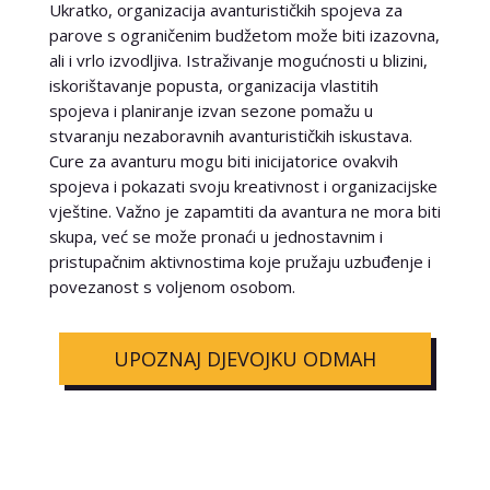
Ukratko, organizacija avanturističkih spojeva za
parove s ograničenim budžetom može biti izazovna,
ali i vrlo izvodljiva. Istraživanje mogućnosti u blizini,
iskorištavanje popusta, organizacija vlastitih
spojeva i planiranje izvan sezone pomažu u
stvaranju nezaboravnih avanturističkih iskustava.
Cure za avanturu mogu biti inicijatorice ovakvih
spojeva i pokazati svoju kreativnost i organizacijske
vještine. Važno je zapamtiti da avantura ne mora biti
skupa, već se može pronaći u jednostavnim i
pristupačnim aktivnostima koje pružaju uzbuđenje i
povezanost s voljenom osobom.
UPOZNAJ DJEVOJKU ODMAH