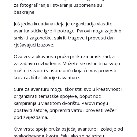
za fotografiranje i stvaranje uspomena su
beskrajne.
Još jedna kreativna ideja je organizacija vlastite
avanturističke igre ili potrage. Parovi mogu zajedno
smisliti zagonetke, sakriti tragove i provesti dan
rješavajući izazove.
Ova vrsta aktivnosti pruža priliku za timski rad, ali i
za zabavu i uzbuđenje. Možete se osloniti na svoju
maštu i stvoriti vlastitu priču koja će vas provesti
kroz različite lokacije i avanture.
Cure za avanturu mogu iskoristiti svoju kreativnost i
organizirati tematske spojeve, poput noći
kampiranja u vlastitom dvorištu. Parovi mogu
postaviti šatore, pripremiti vatru i provesti večer
pod zvijezdama.
Ova vrsta spoja pruža osjećaj avanture i izolacije od
svakodnevnog života, čak i ako se nalazite u