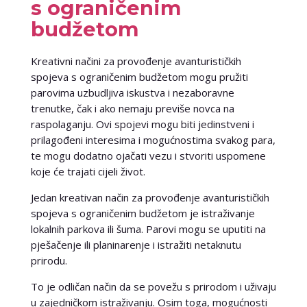
s ograničenim
budžetom
Kreativni načini za provođenje avanturističkih
spojeva s ograničenim budžetom mogu pružiti
parovima uzbudljiva iskustva i nezaboravne
trenutke, čak i ako nemaju previše novca na
raspolaganju. Ovi spojevi mogu biti jedinstveni i
prilagođeni interesima i mogućnostima svakog para,
te mogu dodatno ojačati vezu i stvoriti uspomene
koje će trajati cijeli život.
Jedan kreativan način za provođenje avanturističkih
spojeva s ograničenim budžetom je istraživanje
lokalnih parkova ili šuma. Parovi mogu se uputiti na
pješačenje ili planinarenje i istražiti netaknutu
prirodu.
To je odličan način da se povežu s prirodom i uživaju
u zajedničkom istraživanju. Osim toga, mogućnosti