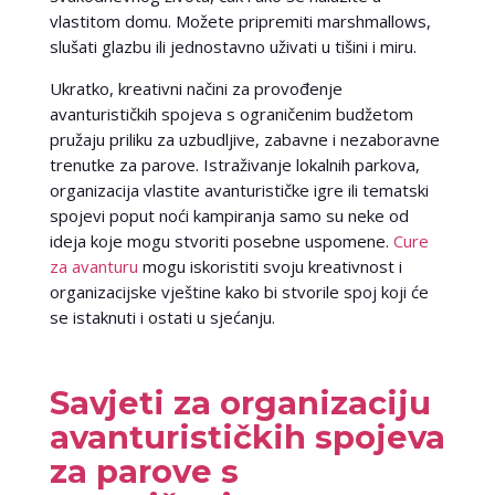
vlastitom domu. Možete pripremiti marshmallows,
slušati glazbu ili jednostavno uživati u tišini i miru.
Ukratko, kreativni načini za provođenje
avanturističkih spojeva s ograničenim budžetom
pružaju priliku za uzbudljive, zabavne i nezaboravne
trenutke za parove. Istraživanje lokalnih parkova,
organizacija vlastite avanturističke igre ili tematski
spojevi poput noći kampiranja samo su neke od
ideja koje mogu stvoriti posebne uspomene.
Cure
za avanturu
mogu iskoristiti svoju kreativnost i
organizacijske vještine kako bi stvorile spoj koji će
se istaknuti i ostati u sjećanju.
Savjeti za organizaciju
avanturističkih spojeva
za parove s