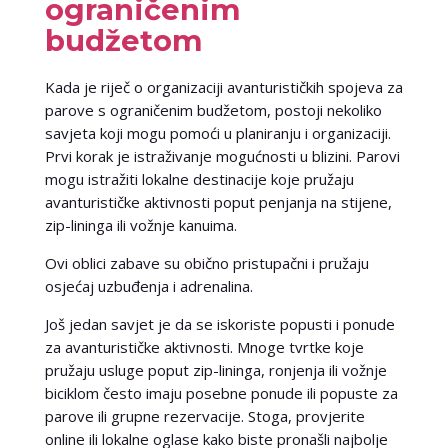
ograničenim
budžetom
Kada je riječ o organizaciji avanturističkih spojeva za
parove s ograničenim budžetom, postoji nekoliko
savjeta koji mogu pomoći u planiranju i organizaciji.
Prvi korak je istraživanje mogućnosti u blizini. Parovi
mogu istražiti lokalne destinacije koje pružaju
avanturističke aktivnosti poput penjanja na stijene,
zip-lininga ili vožnje kanuima.
Ovi oblici zabave su obično pristupačni i pružaju
osjećaj uzbuđenja i adrenalina.
Još jedan savjet je da se iskoriste popusti i ponude
za avanturističke aktivnosti. Mnoge tvrtke koje
pružaju usluge poput zip-lininga, ronjenja ili vožnje
biciklom često imaju posebne ponude ili popuste za
parove ili grupne rezervacije. Stoga, provjerite
online ili lokalne oglase kako biste pronašli najbolje