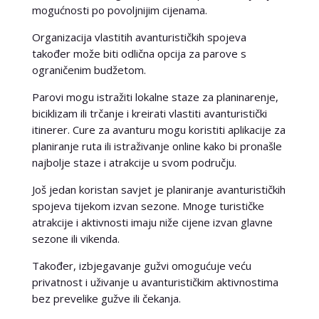
mogućnosti po povoljnijim cijenama.
Organizacija vlastitih avanturističkih spojeva
također može biti odlična opcija za parove s
ograničenim budžetom.
Parovi mogu istražiti lokalne staze za planinarenje,
biciklizam ili trčanje i kreirati vlastiti avanturistički
itinerer. Cure za avanturu mogu koristiti aplikacije za
planiranje ruta ili istraživanje online kako bi pronašle
najbolje staze i atrakcije u svom području.
Još jedan koristan savjet je planiranje avanturističkih
spojeva tijekom izvan sezone. Mnoge turističke
atrakcije i aktivnosti imaju niže cijene izvan glavne
sezone ili vikenda.
Također, izbjegavanje gužvi omogućuje veću
privatnost i uživanje u avanturističkim aktivnostima
bez prevelike gužve ili čekanja.