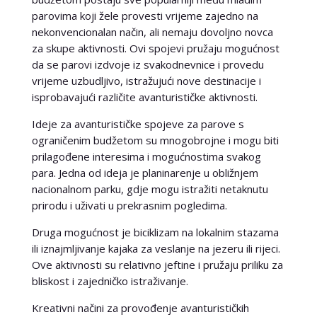
parovima koji žele provesti vrijeme zajedno na
nekonvencionalan način, ali nemaju dovoljno novca
za skupe aktivnosti. Ovi spojevi pružaju mogućnost
da se parovi izdvoje iz svakodnevnice i provedu
vrijeme uzbudljivo, istražujući nove destinacije i
isprobavajući različite avanturističke aktivnosti.
Ideje za avanturističke spojeve za parove s
ograničenim budžetom su mnogobrojne i mogu biti
prilagođene interesima i mogućnostima svakog
para. Jedna od ideja je planinarenje u obližnjem
nacionalnom parku, gdje mogu istražiti netaknutu
prirodu i uživati u prekrasnim pogledima.
Druga mogućnost je biciklizam na lokalnim stazama
ili iznajmljivanje kajaka za veslanje na jezeru ili rijeci.
Ove aktivnosti su relativno jeftine i pružaju priliku za
bliskost i zajedničko istraživanje.
Kreativni načini za provođenje avanturističkih