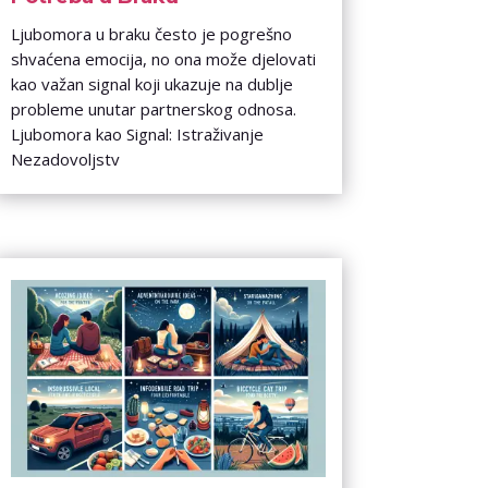
Ljubomora u braku često je pogrešno
shvaćena emocija, no ona može djelovati
kao važan signal koji ukazuje na dublje
probleme unutar partnerskog odnosa.
Ljubomora kao Signal: Istraživanje
Nezadovoljstv