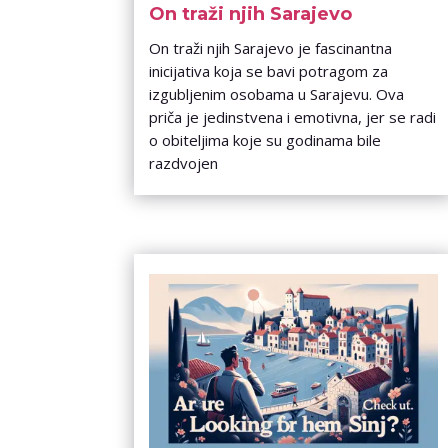
On traži njih Sarajevo
On traži njih Sarajevo je fascinantna
inicijativa koja se bavi potragom za
izgubljenim osobama u Sarajevu. Ova
priča je jedinstvena i emotivna, jer se radi
o obiteljima koje su godinama bile
razdvojen