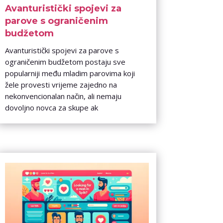
Avanturistički spojevi za
parove s ograničenim
budžetom
Avanturistički spojevi za parove s
ograničenim budžetom postaju sve
popularniji među mladim parovima koji
žele provesti vrijeme zajedno na
nekonvencionalan način, ali nemaju
dovoljno novca za skupe ak