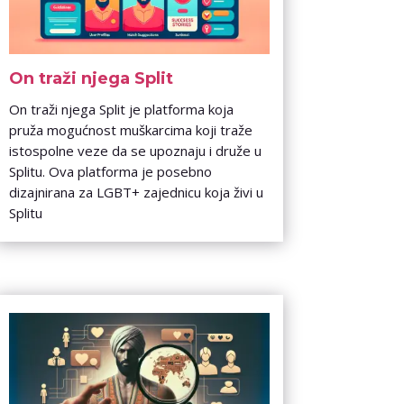
On traži njega Split
On traži njega Split je platforma koja
pruža mogućnost muškarcima koji traže
istospolne veze da se upoznaju i druže u
Splitu. Ova platforma je posebno
dizajnirana za LGBT+ zajednicu koja živi u
Splitu