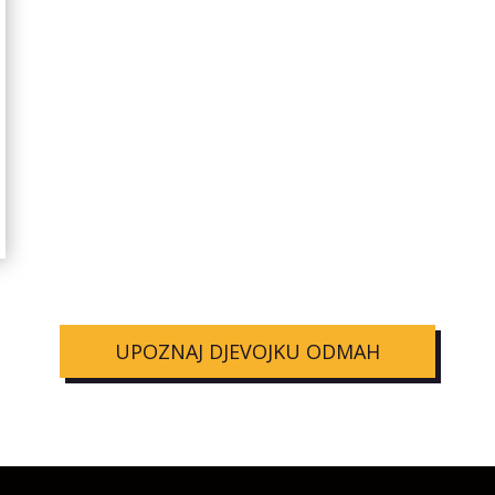
UPOZNAJ DJEVOJKU ODMAH