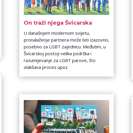
On traži njega Švicarska
U današnjem modernom svijetu,
pronalaženje partnera može biti izazovno,
posebno za LGBT zajednicu. Međutim, u
Švicarskoj postoji velika podrška i
razumijevanje za LGBT parove, što
olakšava proces upoz