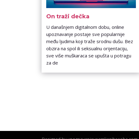
On traži dečka
U današnjem digitalnom dobu, online
upoznavanje postaje sve popularnije
među ljudima koji traže srodnu dušu. Bez
obzira na spol ili seksualnu orijentaciju,
sve više muškaraca se upušta u potragu
za de