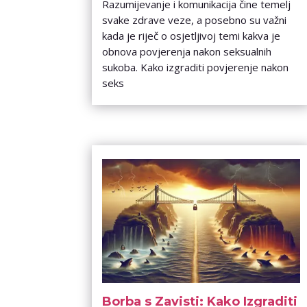
Razumijevanje i komunikacija čine temelj
svake zdrave veze, a posebno su važni
kada je riječ o osjetljivoj temi kakva je
obnova povjerenja nakon seksualnih
sukoba. Kako izgraditi povjerenje nakon
seks
Borba s Zavisti: Kako Izgraditi