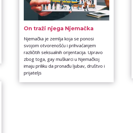
On traži njega Njemačka
Njemačka je zemlja koja se ponosi
svojom otvorenošću i prihvaćanjem
različitih seksualnih orijentacija. Upravo
zbog toga, gay muškarci u Njemačkoj
imaju priliku da pronađu ljubav, društvo i
prijateljs