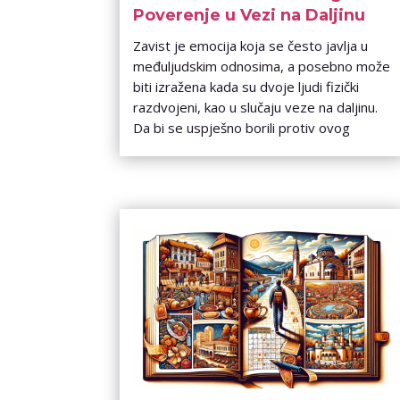
Poverenje u Vezi na Daljinu
Zavist je emocija koja se često javlja u
međuljudskim odnosima, a posebno može
biti izražena kada su dvoje ljudi fizički
razdvojeni, kao u slučaju veze na daljinu.
Da bi se uspješno borili protiv ovog