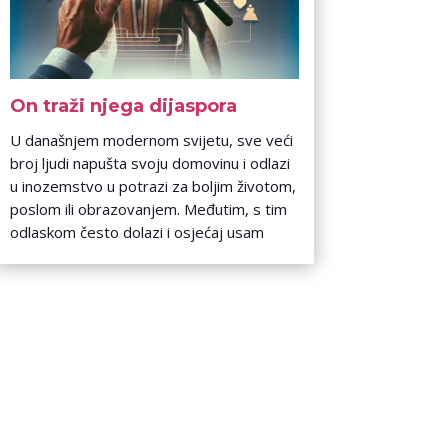
On traži njega dijaspora
U današnjem modernom svijetu, sve veći
broj ljudi napušta svoju domovinu i odlazi
u inozemstvo u potrazi za boljim životom,
poslom ili obrazovanjem. Međutim, s tim
odlaskom često dolazi i osjećaj usam