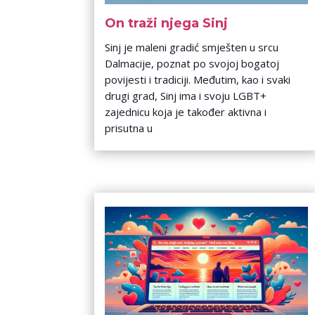
On traži njega Sinj
Sinj je maleni gradić smješten u srcu
Dalmacije, poznat po svojoj bogatoj
povijesti i tradiciji. Međutim, kao i svaki
drugi grad, Sinj ima i svoju LGBT+
zajednicu koja je također aktivna i
prisutna u