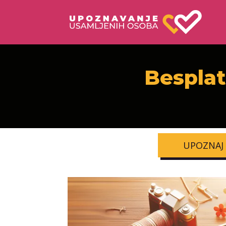
Besplat
UPOZNAJ