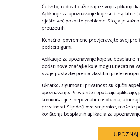
Četvrto, redovito ažurirajte svoju aplikaciju ka
Aplikacije za upoznavanje koje su besplatne če
riješile već poznate probleme. Stoga je važno 
preuzeti ih.
Konačno, povremeno provjeravajte svoj profil 
podaci sigurni.
Aplikacije za upoznavanje koje su besplatne m
dodati nove značajke koje mogu utjecati na vaš
svoje postavke prema vlastitim preferencija
Ukratko, sigurnost i privatnost su ključni aspek
upoznavanje. Provjerite reputaciju aplikacije,
komunikacije s nepoznatim osobama, ažurirajte
privatnosti. Slijedeći ove smjernice, možete p
korištenja besplatnih aplikacija za upoznavanje
UPOZNAJ