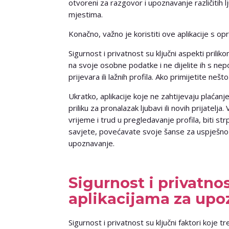
otvoreni za razgovor i upoznavanje različitih l
mjestima.
Konačno, važno je koristiti ove aplikacije s o
Sigurnost i privatnost su ključni aspekti prili
na svoje osobne podatke i ne dijelite ih s ne
prijevara ili lažnih profila. Ako primijetite neš
Ukratko, aplikacije koje ne zahtijevaju plaćan
priliku za pronalazak ljubavi ili novih prijatelja.
vrijeme i trud u pregledavanje profila, biti strp
savjete, povećavate svoje šanse za uspješno 
upoznavanje.
Sigurnost i privatno
aplikacijama za upo
Sigurnost i privatnost su ključni faktori koje tr