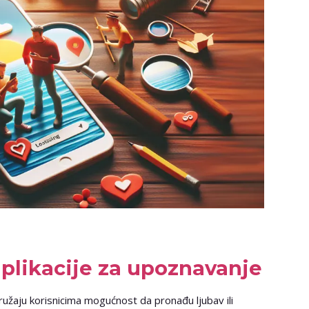
aplikacije za upoznavanje
užaju korisnicima mogućnost da pronađu ljubav ili