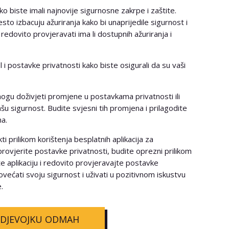
ko biste imali najnovije sigurnosne zakrpe i zaštite.
sto izbacuju ažuriranja kako bi unaprijedile sigurnost i
redovito provjeravati ima li dostupnih ažuriranja i
i postavke privatnosti kako biste osigurali da su vaši
ogu doživjeti promjene u postavkama privatnosti ili
u sigurnost. Budite svjesni tih promjena i prilagodite
ma.
ti prilikom korištenja besplatnih aplikacija za
 provjerite postavke privatnosti, budite oprezni prilikom
 aplikaciju i redovito provjeravajte postavke
ovećati svoju sigurnost i uživati u pozitivnom iskustvu
.
 DJEVOJKU ODMAH