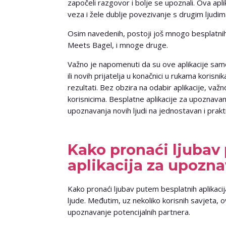
započeli razgovor i bolje se upoznali. Ova apli
veza i žele dublje povezivanje s drugim ljudim
Osim navedenih, postoji još mnogo besplatnih
Meets Bagel, i mnoge druge.
Važno je napomenuti da su ove aplikacije samo
ili novih prijatelja u konačnici u rukama korisnik
rezultati. Bez obzira na odabir aplikacije, važn
korisnicima. Besplatne aplikacije za upoznava
upoznavanja novih ljudi na jednostavan i prakti
Kako pronaći ljubav
aplikacija za upozn
Kako pronaći ljubav putem besplatnih aplikac
ljude. Međutim, uz nekoliko korisnih savjeta, o
upoznavanje potencijalnih partnera.