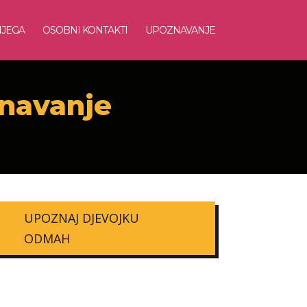
NJEGA
OSOBNI KONTAKTI
UPOZNAVANJE
znavanje
UPOZNAJ DJEVOJKU
ODMAH