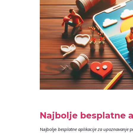
Najbolje besplatne 
Najbolje
besplatne aplikacije za upoznavanje
pr