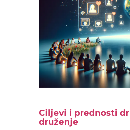
Ciljevi i prednosti 
druženje