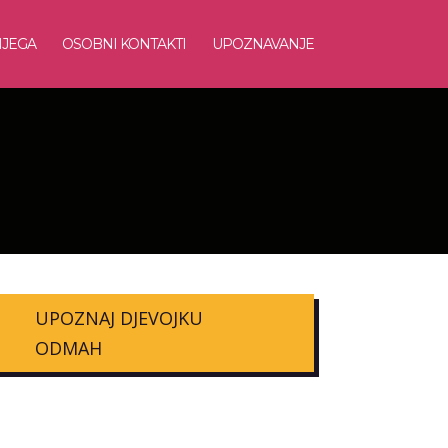
NJEGA
OSOBNI KONTAKTI
UPOZNAVANJE
UPOZNAJ DJEVOJKU
ODMAH