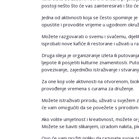
postoji nešto što će vas zainteresirati i što ć
Jedna od aktivnosti koja se često spominje je o
opustite i provodite vrijeme u ugodnom okruž
Možete razgovarati o svemu i svačemu, dijelit
isprobati nove kafiće ili restorane i uživati u ra
Druga ideja je organiziranje izleta ili putovanj
ljepote ili posjetiti kulturne znamenitosti. Pu
povezivanje, zajedničko istraživanje i stvar
Za one koji vole aktivnosti na otvorenom, bicikl
provođenje vremena s curama za druženje.
Možete istraživati prirodu, uživati u svježem z
će vam omogućiti da se povežete s prirodom i
Ako volite umjetnost i kreativnost, možete orga
Možete se baviti slikanjem, izradom nakita, pl
Ovo će vam pružiti priliku da razvijate svoje t