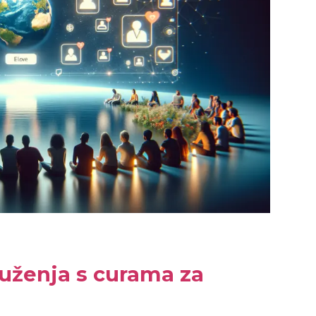
druženja s curama za