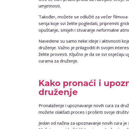
umjetnosti.
Također, možete se odlučiti za večer filmova il
serija koje svi želite pogledati, pripremiti gric
opuštanje, smijeh i stvaranje neformalne atm
Navedene su samo neke ideje i aktivnosti koj
druženje. Važno je prilagoditi ih svojim intere
želite provesti. Ključno je da se svi osjećaj
curama za druženje.
Kako pronaći i upozn
druženje
Pronalaženje i upoznavanje novih cura za druže
možete olakšati proces i proširiti svoje društ
Jedan od načina za upoznavanje novih cura je