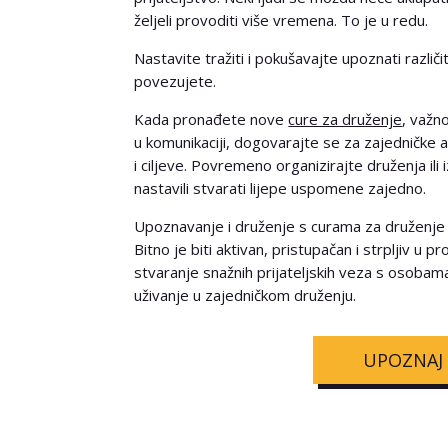
željeli provoditi više vremena. To je u redu.
Nastavite tražiti i pokušavajte upoznati razli
povezujete.
Kada pronađete nove
cure za druženje
, važno
u komunikaciji, dogovarajte se za zajedničke a
i ciljeve. Povremeno organizirajte druženja ili
nastavili stvarati lijepe uspomene zajedno.
Upoznavanje i druženje s curama za druženje m
Bitno je biti aktivan, pristupačan i strpljiv u 
stvaranje snažnih prijateljskih veza s osobam
uživanje u zajedničkom druženju.
UPOZNAJ