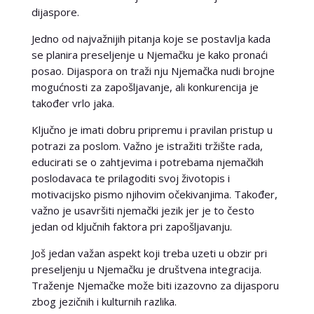
dijaspore.
Jedno od najvažnijih pitanja koje se postavlja kada
se planira preseljenje u Njemačku je kako pronaći
posao. Dijaspora on traži nju Njemačka nudi brojne
mogućnosti za zapošljavanje, ali konkurencija je
također vrlo jaka.
Ključno je imati dobru pripremu i pravilan pristup u
potrazi za poslom. Važno je istražiti tržište rada,
educirati se o zahtjevima i potrebama njemačkih
poslodavaca te prilagoditi svoj životopis i
motivacijsko pismo njihovim očekivanjima. Također,
važno je usavršiti njemački jezik jer je to često
jedan od ključnih faktora pri zapošljavanju.
Još jedan važan aspekt koji treba uzeti u obzir pri
preseljenju u Njemačku je društvena integracija.
Traženje Njemačke može biti izazovno za dijasporu
zbog jezičnih i kulturnih razlika.