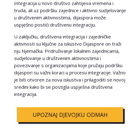
Integracija u novo društvo zahtijeva vremena i
truda, ali uz podršku zajednice i aktivno sudjelovanje
u društvenim aktivnostima, dijaspora može
uspješno postići društvenu integraciju.
U zaključku, društvena integracija i zajedničke
aktivnosti su ključne za iskustvo Dijaspore on traži
nju Njemačka. Pridruživanje lokalnim zajednicama,
sudjelovanje u društvenim aktivnostima i
povezivanje s organizacijama koje pružaju podršku
dijaspori su važni koraci u procesu integracije. Važno
je biti otvoren za nova iskustva i prilagoditi se novoj
sredini kako bi se postigla uspješna društvena
integracija.
UPOZNAJ DJEVOJKU ODMAH