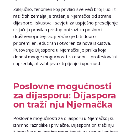
Zaključno, fenomen koji privlači sve veći broj ljudi iz
različitih zemalja je traženje Njemačke od strane
dijaspore. Iskustva i savjeti za uspješno preseljenje
uključuju pravilan pristup potrazi za poslom i
društvenoj integraciji. Važno je biti dobro
pripremljen, educiran i otvoren za nova iskustva.
Putovanje Dijaspore u Njemačku je prilika koja
donosi mnoge mogućnosti za osobni i profesionalni
napredak, ali zahtijeva strpljenje i upornost.
Poslovne mogućnosti
za dijasporu: Dijaspora
on traži nju Njemačka
Poslovne mogućnosti za dijasporu u Njemačkoj su
iznimno raznolike i privlačne. Dijaspora on traži nju
Njemačka nudi brojne mogućnosti za razvoj karijere