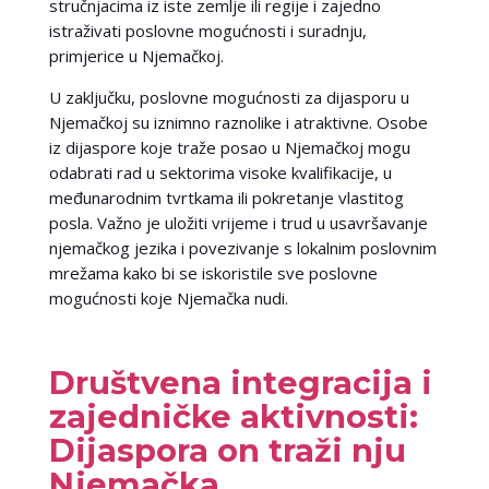
stručnjacima iz iste zemlje ili regije i zajedno
istraživati poslovne mogućnosti i suradnju,
primjerice u Njemačkoj.
U zaključku, poslovne mogućnosti za dijasporu u
Njemačkoj su iznimno raznolike i atraktivne. Osobe
iz dijaspore koje traže posao u Njemačkoj mogu
odabrati rad u sektorima visoke kvalifikacije, u
međunarodnim tvrtkama ili pokretanje vlastitog
posla. Važno je uložiti vrijeme i trud u usavršavanje
njemačkog jezika i povezivanje s lokalnim poslovnim
mrežama kako bi se iskoristile sve poslovne
mogućnosti koje Njemačka nudi.
Društvena integracija i
zajedničke aktivnosti:
Dijaspora on traži nju
Njemačka