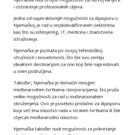
i ostvarenje profesionalnih ciljeva.
Jedna od najatraktivnijih mogućnosti za dijasporu u
Njemačkoj je rad u visokokvalificiranim sektorima
kao što su inženjering, IT, medicina i znanstvena
istraživanja.
Njemačka je poznata po svojoj tehnološkoj
stručnosti i inovativnosti, što čini ovu zemlju
idealnom destinacijom za one koji žele napredovati
u ovim područjima.
Također, Njemačka je domaćin mnogim
međunarodnim tvrtkama i korporacijama, što pruža
velike mogućnosti za rad u multinacionalnim
okruženjima. Ovo je posebno privlačno za dijasporu
koja već ima iskustvo rada u stranim tvrtkama ili želi
stjecati međunarodno iskustvo.
Njemačka također nudi mogućnosti za pokretanje