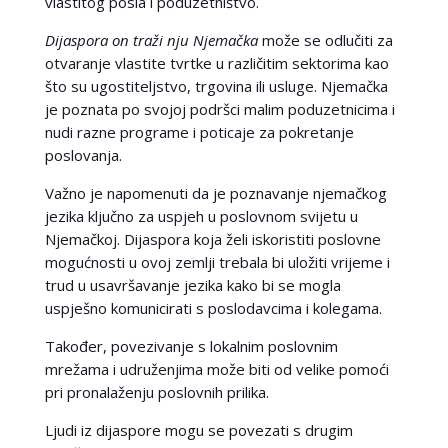
vlastitog posla i poduzetništvo.
Dijaspora on traži nju Njemačka
može se odlučiti za
otvaranje vlastite tvrtke u različitim sektorima kao
što su ugostiteljstvo, trgovina ili usluge. Njemačka
je poznata po svojoj podršci malim poduzetnicima i
nudi razne programe i poticaje za pokretanje
poslovanja.
Važno je napomenuti da je poznavanje njemačkog
jezika ključno za uspjeh u poslovnom svijetu u
Njemačkoj. Dijaspora koja želi iskoristiti poslovne
mogućnosti u ovoj zemlji trebala bi uložiti vrijeme i
trud u usavršavanje jezika kako bi se mogla
uspješno komunicirati s poslodavcima i kolegama.
Također, povezivanje s lokalnim poslovnim
mrežama i udruženjima može biti od velike pomoći
pri pronalaženju poslovnih prilika.
Ljudi iz dijaspore mogu se povezati s drugim