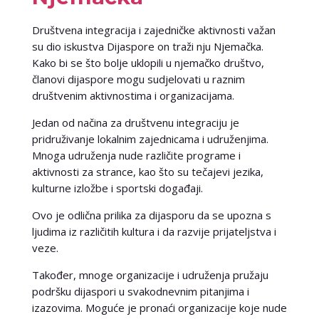
Društvena integracija i zajedničke aktivnosti važan
su dio iskustva Dijaspore on traži nju Njemačka.
Kako bi se što bolje uklopili u njemačko društvo,
članovi dijaspore mogu sudjelovati u raznim
društvenim aktivnostima i organizacijama.
Jedan od načina za društvenu integraciju je
pridruživanje lokalnim zajednicama i udruženjima.
Mnoga udruženja nude različite programe i
aktivnosti za strance, kao što su tečajevi jezika,
kulturne izložbe i sportski događaji.
Ovo je odlična prilika za dijasporu da se upozna s
ljudima iz različitih kultura i da razvije prijateljstva i
veze.
Također, mnoge organizacije i udruženja pružaju
podršku dijaspori u svakodnevnim pitanjima i
izazovima. Moguće je pronaći organizacije koje nude