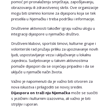
pomoć pri pronalaženju smještaja, zapošljavanju,
obrazovanju ili zdravstvenoj skrbi. Ove organizacije
mogu biti iznimno korisne za dijasporu koja se tek
preselila u Njemačku i treba podršku i informacije.
Društvene aktivnosti također igraju važnu ulogu u
integraciji dijaspore u njemačko društvo.
Društveni klubovi, sportski timovi, kulturne grupe i
volonterski rad pružaju priliku za upoznavanje novih
ljudi, uspostavljanje veza i uključivanje u lokalnu
zajednicu. Sudjelovanje u takvim aktivnostima
pomaže dijaspori da se osjećaju pripadno i da se
uključe u njemački način života.
Važno je napomenuti da je važno biti otvoren za
nova iskustva i prilagoditi se novoj sredini.
Dijaspora on traži nju Njemačka
može se suočiti
s jezičnim i kulturnim izazovima, ali važno je biti
strpljiv i uporan.