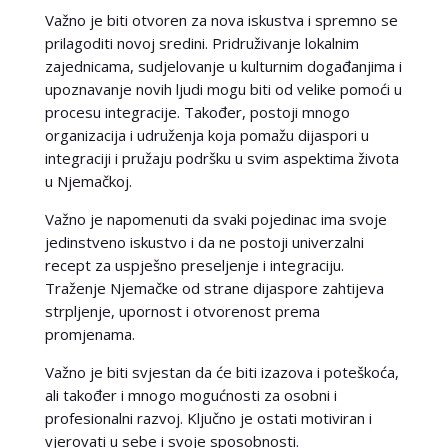
Važno je biti otvoren za nova iskustva i spremno se
prilagoditi novoj sredini. Pridruživanje lokalnim
zajednicama, sudjelovanje u kulturnim događanjima i
upoznavanje novih ljudi mogu biti od velike pomoći u
procesu integracije. Također, postoji mnogo
organizacija i udruženja koja pomažu dijaspori u
integraciji i pružaju podršku u svim aspektima života
u Njemačkoj.
Važno je napomenuti da svaki pojedinac ima svoje
jedinstveno iskustvo i da ne postoji univerzalni
recept za uspješno preseljenje i integraciju.
Traženje Njemačke od strane dijaspore zahtijeva
strpljenje, upornost i otvorenost prema
promjenama.
Važno je biti svjestan da će biti izazova i poteškoća,
ali također i mnogo mogućnosti za osobni i
profesionalni razvoj. Ključno je ostati motiviran i
vjerovati u sebe i svoje sposobnosti.