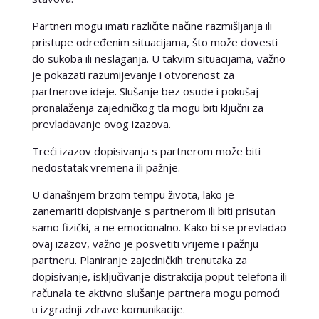
Partneri mogu imati različite načine razmišljanja ili
pristupe određenim situacijama, što može dovesti
do sukoba ili neslaganja. U takvim situacijama, važno
je pokazati razumijevanje i otvorenost za
partnerove ideje. Slušanje bez osude i pokušaj
pronalaženja zajedničkog tla mogu biti ključni za
prevladavanje ovog izazova.
Treći izazov dopisivanja s partnerom može biti
nedostatak vremena ili pažnje.
U današnjem brzom tempu života, lako je
zanemariti dopisivanje s partnerom ili biti prisutan
samo fizički, a ne emocionalno. Kako bi se prevladao
ovaj izazov, važno je posvetiti vrijeme i pažnju
partneru. Planiranje zajedničkih trenutaka za
dopisivanje, isključivanje distrakcija poput telefona ili
računala te aktivno slušanje partnera mogu pomoći
u izgradnji zdrave komunikacije.