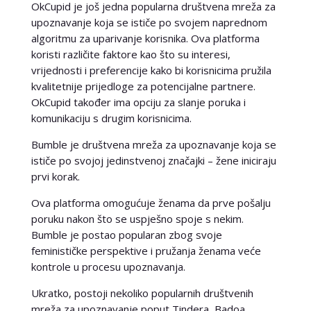
OkCupid je još jedna popularna društvena mreža za
upoznavanje koja se ističe po svojem naprednom
algoritmu za uparivanje korisnika. Ova platforma
koristi različite faktore kao što su interesi,
vrijednosti i preferencije kako bi korisnicima pružila
kvalitetnije prijedloge za potencijalne partnere.
OkCupid također ima opciju za slanje poruka i
komunikaciju s drugim korisnicima.
Bumble je društvena mreža za upoznavanje koja se
ističe po svojoj jedinstvenoj značajki – žene iniciraju
prvi korak.
Ova platforma omogućuje ženama da prve pošalju
poruku nakon što se uspješno spoje s nekim.
Bumble je postao popularan zbog svoje
feminističke perspektive i pružanja ženama veće
kontrole u procesu upoznavanja.
Ukratko, postoji nekoliko popularnih društvenih
mreža za upoznavanje poput Tindera, Badoa,