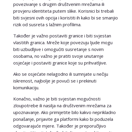
povezivanje s drugim društvenim mrežama ili
provjeru identiteta putem slike. Korisnici bi trebali
biti svjesni ovih opcija i koristiti ih kako bi se smanjio
rizik od susreta s lažnim profilima.
Također je važno postaviti granice i biti svjestan
vlastitih granica. Mreže koje povezuju ljude mogu
biti uzbudljive i omogućiti susretanje s novim
osobama, no važno je pratiti svoje unutarnje
osjećaje i postaviti granice koje su prihvatljive.
Ako se osjećate nelagodno ili sumnjate u nečiju
iskrenost, najbolje je povući se i prekinuti
komunikaciju.
Konačno, važno je biti svjestan mogućnosti
zloupotrebe ili nasilja na društvenim mrežama za
upoznavanje. Ako primijetite bilo kakvo neprikladno
ponašanje, prijavite ga platformi kako bi poduzela
odgovarajuće mjere. Također je preporučljivo