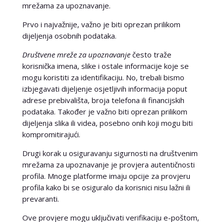
mrežama za upoznavanje.
Prvo i najvažnije, važno je biti oprezan prilikom
dijeljenja osobnih podataka.
Društvene mreže za upoznavanje
često traže
korisnička imena, slike i ostale informacije koje se
mogu koristiti za identifikaciju. No, trebali bismo
izbjegavati dijeljenje osjetljivih informacija poput
adrese prebivališta, broja telefona ili financijskih
podataka. Također je važno biti oprezan prilikom
dijeljenja slika ili videa, posebno onih koji mogu biti
kompromitirajući.
Drugi korak u osiguravanju sigurnosti na društvenim
mrežama za upoznavanje je provjera autentičnosti
profila. Mnoge platforme imaju opcije za provjeru
profila kako bi se osiguralo da korisnici nisu lažni ili
prevaranti.
Ove provjere mogu uključivati verifikaciju e-poštom,