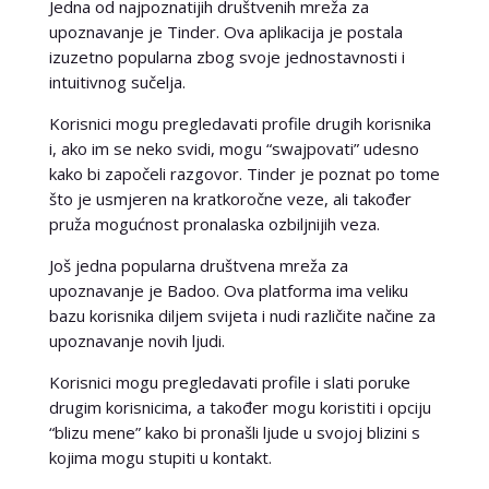
Jedna od najpoznatijih društvenih mreža za
upoznavanje je Tinder. Ova aplikacija je postala
izuzetno popularna zbog svoje jednostavnosti i
intuitivnog sučelja.
Korisnici mogu pregledavati profile drugih korisnika
i, ako im se neko svidi, mogu “swajpovati” udesno
kako bi započeli razgovor. Tinder je poznat po tome
što je usmjeren na kratkoročne veze, ali također
pruža mogućnost pronalaska ozbiljnijih veza.
Još jedna popularna društvena mreža za
upoznavanje je Badoo. Ova platforma ima veliku
bazu korisnika diljem svijeta i nudi različite načine za
upoznavanje novih ljudi.
Korisnici mogu pregledavati profile i slati poruke
drugim korisnicima, a također mogu koristiti i opciju
“blizu mene” kako bi pronašli ljude u svojoj blizini s
kojima mogu stupiti u kontakt.