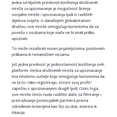
Jedna od ključnih prednosti korištenja društvenih
mreža za upoznavanje je mogućnost širenja
socijalne mreže i upoznavanja ljudi iz različitih
dijelova svijeta. U današnjem globaliziranom
društvu, ove mreže omogućuju korisnicima da se
povežu s osobama koje inače ne bi imali priliku
upoznati.
To može rezultirati novim prijateljstvima, poslovnim
prilikama ili romantičnim vezama.
Još jedna prednost je jednostavnost korištenja ovih
platformi. Većina društvenih mreža za upoznavanje
ima intuitivno sučelje koje omogućuje korisnicima da
se brzo i lako registriraju, stvore svoj profil i
započnu s upoznavanjem drugih ljudi. Osim toga,
ove mreže često nude različite alate za filtriranje i
pretraživanje potencijalnih partnera prema
određenim kriterijima kao što su dob, interesi ili
lokacija.