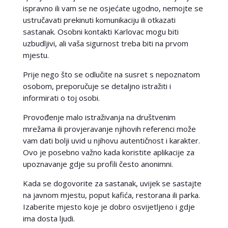
ispravno ili vam se ne osjećate ugodno, nemojte se
ustručavati prekinuti komunikaciju ili otkazati
sastanak. Osobni kontakti Karlovac mogu biti
uzbudljivi, ali vaša sigurnost treba biti na prvom
mjestu.
Prije nego što se odlučite na susret s nepoznatom
osobom, preporučuje se detaljno istražiti i
informirati o toj osobi.
Provođenje malo istraživanja na društvenim
mrežama ili provjeravanje njihovih referenci može
vam dati bolji uvid u njihovu autentičnost i karakter.
Ovo je posebno važno kada koristite aplikacije za
upoznavanje gdje su profili često anonimni.
Kada se dogovorite za sastanak, uvijek se sastajte
na javnom mjestu, poput kafića, restorana ili parka.
Izaberite mjesto koje je dobro osvijetljeno i gdje
ima dosta ljudi.