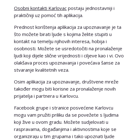
Osobni kontakti Karlovac
postaju jednostavniji i
praktičniji uz pomoć tih aplikacija.
Prednost korištenja aplikacija za upoznavanje je ta
što možete birati ljude s kojima želite stupiti u
kontakt na temelju njihovih interesa, hobija i
osobnosti. Možete se usredotočiti na pronalaženje
ljudi koji dijele slične vrijednosti i ciljeve kao i vi. Ovo
olakšava proces upoznavanja i povećava šanse za
stvaranje kvalitetnih veza.
Osim aplikacija za upoznavanje, društvene mreže
također mogu biti korisne za pronalaženje novih
prijatelja i partnera u Karlovcu.
Facebook grupe i stranice posvećene Karlovcu
mogu vam pružiti priliku da se povežete s ljudima
koji žive u ovom gradu. Možete sudjelovati u
raspravama, događanjima i aktivnostima koje se
organiziraju u tim grupama i tako upoznati ljude