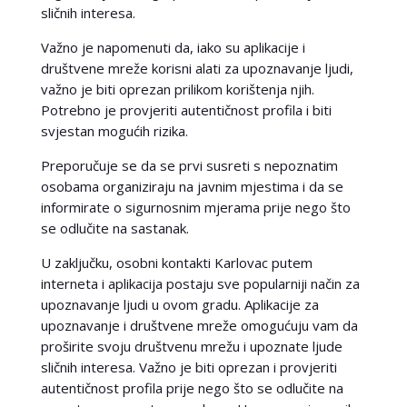
sličnih interesa.
Važno je napomenuti da, iako su aplikacije i
društvene mreže korisni alati za upoznavanje ljudi,
važno je biti oprezan prilikom korištenja njih.
Potrebno je provjeriti autentičnost profila i biti
svjestan mogućih rizika.
Preporučuje se da se prvi susreti s nepoznatim
osobama organiziraju na javnim mjestima i da se
informirate o sigurnosnim mjerama prije nego što
se odlučite na sastanak.
U zaključku, osobni kontakti Karlovac putem
interneta i aplikacija postaju sve popularniji način za
upoznavanje ljudi u ovom gradu. Aplikacije za
upoznavanje i društvene mreže omogućuju vam da
proširite svoju društvenu mrežu i upoznate ljude
sličnih interesa. Važno je biti oprezan i provjeriti
autentičnost profila prije nego što se odlučite na