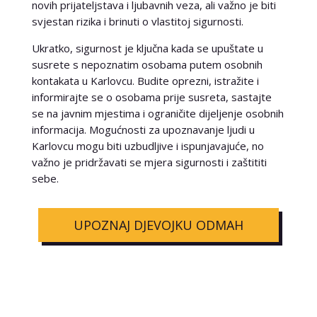
novih prijateljstava i ljubavnih veza, ali važno je biti
svjestan rizika i brinuti o vlastitoj sigurnosti.
Ukratko, sigurnost je ključna kada se upuštate u
susrete s nepoznatim osobama putem osobnih
kontakata u Karlovcu. Budite oprezni, istražite i
informirajte se o osobama prije susreta, sastajte
se na javnim mjestima i ograničite dijeljenje osobnih
informacija. Mogućnosti za upoznavanje ljudi u
Karlovcu mogu biti uzbudljive i ispunjavajuće, no
važno je pridržavati se mjera sigurnosti i zaštititi
sebe.
UPOZNAJ DJEVOJKU ODMAH