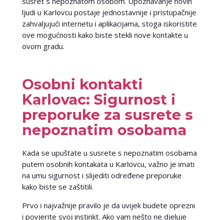
susret s nepoznatom osobom. Upoznavanje novih
ljudi u Karlovcu postaje jednostavnije i pristupačnije
zahvaljujući internetu i aplikacijama, stoga iskoristite
ove mogućnosti kako biste stekli nove kontakte u
ovom gradu.
Osobni kontakti
Karlovac: Sigurnost i
preporuke za susrete s
nepoznatim osobama
Kada se upuštate u susrete s nepoznatim osobama
putem osobnih kontakata u Karlovcu, važno je imati
na umu sigurnost i slijediti određene preporuke
kako biste se zaštitili.
Prvo i najvažnije pravilo je da uvijek budete oprezni
i povjerite svoj instinkt. Ako vam nešto ne djeluje