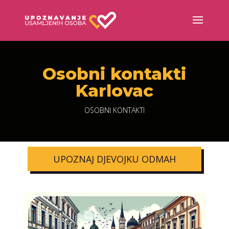
Osobni kontakti
Karlovac
OSOBNI KONTAKTI
UPOZNAJ DJEVOJKU ODMAH