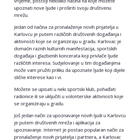
vrijeme, postoji nekoliko načina na koje možete
upoznati nove ljude i proširiti svoju društvenu
mrežu.
Jedan od načina za pronalaženje novih prijatelja u
Karlovcu je putem različitih društvenih događanja i
aktivnosti koje se organiziraju u gradu. Karlovac je
domaćin raznih kulturnih manifestacija, sportskih
događaja i glazbenih koncerata koji privlače ljude
različitih interesa. Sudjelovanje u tim događanjima
može vam pružiti priliku da upoznate ljude koji dijele
slične interese kao i vi.
Možete se upisati u neki sportski klub, pohađati
radionice ili se uključiti u volonterske aktivnosti koje
se organiziraju u gradu.
Još jedan način za upoznavanje novih ljudi u Karlovcu
je putem društvenih mreža i aplikacija za
upoznavanje. Internet je postao popularan način za
pronalaženje novih prijatelja i partnera, a Karlovac