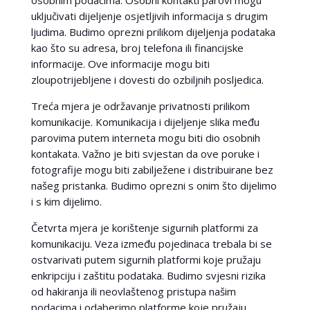
uključivati dijeljenje osjetljivih informacija s drugim
ljudima. Budimo oprezni prilikom dijeljenja podataka
kao što su adresa, broj telefona ili financijske
informacije. Ove informacije mogu biti
zloupotrijebljene i dovesti do ozbiljnih posljedica.
Treća mjera je održavanje privatnosti prilikom
komunikacije. Komunikacija i dijeljenje slika među
parovima putem interneta mogu biti dio osobnih
kontakata. Važno je biti svjestan da ove poruke i
fotografije mogu biti zabilježene i distribuirane bez
našeg pristanka. Budimo oprezni s onim što dijelimo
i s kim dijelimo.
Četvrta mjera je korištenje sigurnih platformi za
komunikaciju. Veza između pojedinaca trebala bi se
ostvarivati putem sigurnih platformi koje pružaju
enkripciju i zaštitu podataka. Budimo svjesni rizika
od hakiranja ili neovlaštenog pristupa našim
podacima i odaberimo platforme koje pružaju