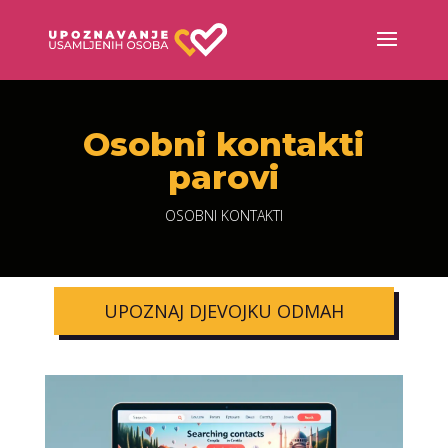
Osobni kontakti
parovi
OSOBNI KONTAKTI
UPOZNAJ DJEVOJKU ODMAH