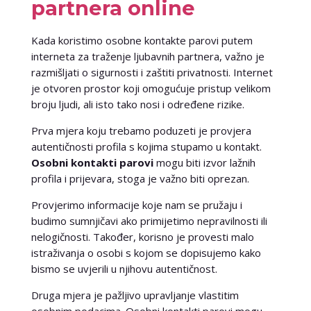
partnera online
Kada koristimo osobne kontakte parovi putem
interneta za traženje ljubavnih partnera, važno je
razmišljati o sigurnosti i zaštiti privatnosti. Internet
je otvoren prostor koji omogućuje pristup velikom
broju ljudi, ali isto tako nosi i određene rizike.
Prva mjera koju trebamo poduzeti je provjera
autentičnosti profila s kojima stupamo u kontakt.
Osobni kontakti parovi
mogu biti izvor lažnih
profila i prijevara, stoga je važno biti oprezan.
Provjerimo informacije koje nam se pružaju i
budimo sumnjičavi ako primijetimo nepravilnosti ili
nelogičnosti. Također, korisno je provesti malo
istraživanja o osobi s kojom se dopisujemo kako
bismo se uvjerili u njihovu autentičnost.
Druga mjera je pažljivo upravljanje vlastitim
osobnim podacima. Osobni kontakti parovi mogu