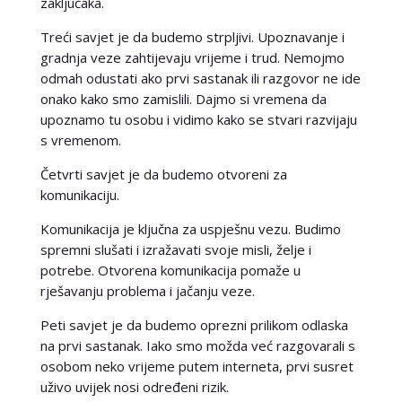
zaključaka.
Treći savjet je da budemo strpljivi. Upoznavanje i
gradnja veze zahtijevaju vrijeme i trud. Nemojmo
odmah odustati ako prvi sastanak ili razgovor ne ide
onako kako smo zamislili. Dajmo si vremena da
upoznamo tu osobu i vidimo kako se stvari razvijaju
s vremenom.
Četvrti savjet je da budemo otvoreni za
komunikaciju.
Komunikacija je ključna za uspješnu vezu. Budimo
spremni slušati i izražavati svoje misli, želje i
potrebe. Otvorena komunikacija pomaže u
rješavanju problema i jačanju veze.
Peti savjet je da budemo oprezni prilikom odlaska
na prvi sastanak. Iako smo možda već razgovarali s
osobom neko vrijeme putem interneta, prvi susret
uživo uvijek nosi određeni rizik.