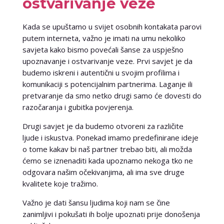
ostvarivanje veze
Kada se upuštamo u svijet osobnih kontakata parovi
putem interneta, važno je imati na umu nekoliko
savjeta kako bismo povećali šanse za uspješno
upoznavanje i ostvarivanje veze. Prvi savjet je da
budemo iskreni i autentični u svojim profilima i
komunikaciji s potencijalnim partnerima. Laganje ili
pretvaranje da smo netko drugi samo će dovesti do
razočaranja i gubitka povjerenja.
Drugi savjet je da budemo otvoreni za različite
ljude i iskustva. Ponekad imamo predefinirane ideje
o tome kakav bi naš partner trebao biti, ali možda
ćemo se iznenaditi kada upoznamo nekoga tko ne
odgovara našim očekivanjima, ali ima sve druge
kvalitete koje tražimo.
Važno je dati šansu ljudima koji nam se čine
zanimljivi i pokušati ih bolje upoznati prije donošenja