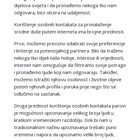
dijelova svijeta i da pronađemo nekoga tko nam
odgovara, bez obzira na udaljenost.
Korištenje osobnih kontakata za pronalaženje
srodne duše putem interneta ima brojne prednosti.
Prvo, možemo precizno odabrati svoje preferencije
i kriterije za potencijalnog partnera. Bilo da tražimo
nekoga tko dijeli naše hobije, interese ili vrijednosti,
internet nam omogućuje da filtriramo svoje potrage
i pronađemo ljude koji nam odgovaraju. Također,
možemo istražiti njihovu osobnost i životne ciljeve
putem njihovih profila i poruka prije nego što se
odlučimo na sastanak.
Druga prednost korištenja osobnih kontakata parovi
je mogućnost upoznavanja velikog broja ljudi u
kratkom vremenskom razdoblju. Dok bi nam u
tradicionalnom načinu upoznavanja trebalo puno
vremena i napora da upoznamo veliki broj ljudi,