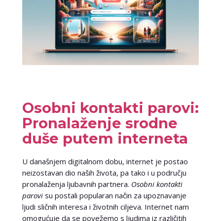
Osobni kontakti parovi:
Pronalaženje srodne
duše putem interneta
U današnjem digitalnom dobu, internet je postao
neizostavan dio naših života, pa tako i u području
pronalaženja ljubavnih partnera.
Osobni kontakti
parovi
su postali popularan način za upoznavanje
ljudi sličnih interesa i životnih ciljeva. Internet nam
omogućuje da se povežemo s ljudima iz različitih