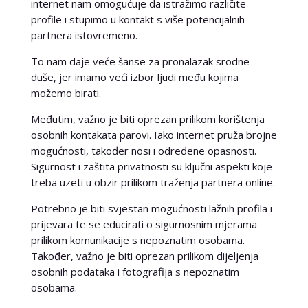
internet nam omogućuje da istražimo različite
profile i stupimo u kontakt s više potencijalnih
partnera istovremeno.
To nam daje veće šanse za pronalazak srodne
duše, jer imamo veći izbor ljudi među kojima
možemo birati.
Međutim, važno je biti oprezan prilikom korištenja
osobnih kontakata parovi. Iako internet pruža brojne
mogućnosti, također nosi i određene opasnosti.
Sigurnost i zaštita privatnosti su ključni aspekti koje
treba uzeti u obzir prilikom traženja partnera online.
Potrebno je biti svjestan mogućnosti lažnih profila i
prijevara te se educirati o sigurnosnim mjerama
prilikom komunikacije s nepoznatim osobama.
Također, važno je biti oprezan prilikom dijeljenja
osobnih podataka i fotografija s nepoznatim
osobama.