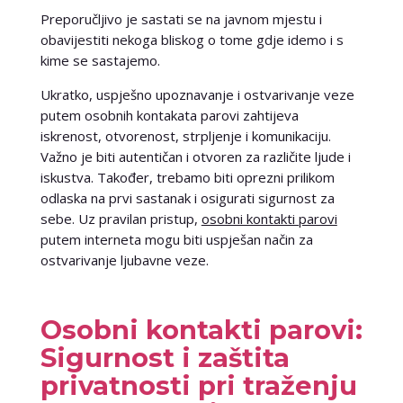
Preporučljivo je sastati se na javnom mjestu i
obavijestiti nekoga bliskog o tome gdje idemo i s
kime se sastajemo.
Ukratko, uspješno upoznavanje i ostvarivanje veze
putem osobnih kontakata parovi zahtijeva
iskrenost, otvorenost, strpljenje i komunikaciju.
Važno je biti autentičan i otvoren za različite ljude i
iskustva. Također, trebamo biti oprezni prilikom
odlaska na prvi sastanak i osigurati sigurnost za
sebe. Uz pravilan pristup,
osobni kontakti parovi
putem interneta mogu biti uspješan način za
ostvarivanje ljubavne veze.
Osobni kontakti parovi:
Sigurnost i zaštita
privatnosti pri traženju