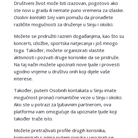
Društveni život može biti izazovan, pogotovo ako
ste novi u gradu ili nemate puno vremena za izlaske.
Osobni kontakti Sinj
vam pomažu da pronađete
različite mogućnosti za druženje u Sinju i okolici.
Možete se pridružiti raznim događanjima, kao što su
koncerti, izložbe, sportska natjecanja i još mnogo
toga. Također, možete organizirati vlastite
aktivnosti i pozvati druge korisnike da se pridruže.
Na taj način možete upoznati nove ljude i provesti
ugodno vrijeme u društvu onih koji dijele vaše
interese.
Također, putem Osobnih kontakata u Sinju imate
mogućnost pronaći romantične veze u Sinju i okolici.
Ako ste u potrazi za ljubavnim partnerom, ova
platforma vam omogućuje da upoznate ljude koji
također traže isto.
Možete pretraživati profile drugih korisnika,
komunicirati s njima putem poruka i upoznati se