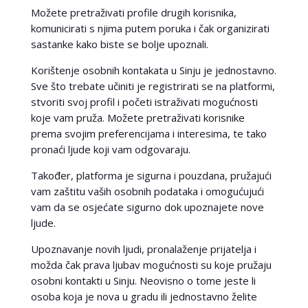
Možete pretraživati profile drugih korisnika,
komunicirati s njima putem poruka i čak organizirati
sastanke kako biste se bolje upoznali.
Korištenje osobnih kontakata u Sinju je jednostavno.
Sve što trebate učiniti je registrirati se na platformi,
stvoriti svoj profil i početi istraživati mogućnosti
koje vam pruža. Možete pretraživati korisnike
prema svojim preferencijama i interesima, te tako
pronaći ljude koji vam odgovaraju.
Također, platforma je sigurna i pouzdana, pružajući
vam zaštitu vaših osobnih podataka i omogućujući
vam da se osjećate sigurno dok upoznajete nove
ljude.
Upoznavanje novih ljudi, pronalaženje prijatelja i
možda čak prava ljubav mogućnosti su koje pružaju
osobni kontakti u Sinju. Neovisno o tome jeste li
osoba koja je nova u gradu ili jednostavno želite