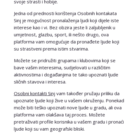
svoje strasti i hobije.
Jedna od prednosti korištenja Osobnih kontakata
Sinj je mogućnost pronalaženja ljudi koji dijele iste
interese kao i vi. Bez obzira jeste li zaljubljenik u
umjetnost, glazbu, sport, ili nešto drugo, ova
platforma vam omogućuje da pronađete ljude koji
su strastveni prema istim stvarima.
Možete se pridružiti grupama i klubovima koji se
bave vašim interesima, sudjelovati u različitim
aktivnostima i događanjima te tako upoznati ljude
sličnih stavova i interesa.
Osobni kontakti Sinj
vam također pružaju priliku da
upoznate ljude koji žive u vašem okruženju. Ponekad
može biti teško upoznati nove ljude u gradu, ali ova
platforma vam olakšava taj proces. Možete
pretraživati profile korisnika u vašem gradu i pronaći
ljude koji su vam geografski bliski.