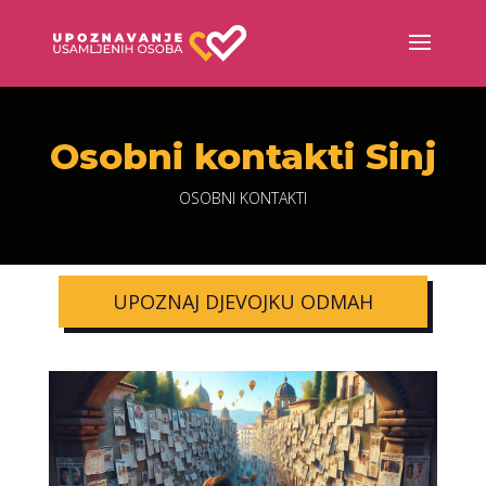
Osobni kontakti Sinj
OSOBNI KONTAKTI
UPOZNAJ DJEVOJKU ODMAH