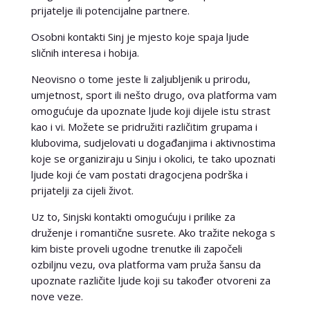
prijatelje ili potencijalne partnere.
Osobni kontakti Sinj je mjesto koje spaja ljude
sličnih interesa i hobija.
Neovisno o tome jeste li zaljubljenik u prirodu,
umjetnost, sport ili nešto drugo, ova platforma vam
omogućuje da upoznate ljude koji dijele istu strast
kao i vi. Možete se pridružiti različitim grupama i
klubovima, sudjelovati u događanjima i aktivnostima
koje se organiziraju u Sinju i okolici, te tako upoznati
ljude koji će vam postati dragocjena podrška i
prijatelji za cijeli život.
Uz to, Sinjski kontakti omogućuju i prilike za
druženje i romantične susrete. Ako tražite nekoga s
kim biste proveli ugodne trenutke ili započeli
ozbiljnu vezu, ova platforma vam pruža šansu da
upoznate različite ljude koji su također otvoreni za
nove veze.