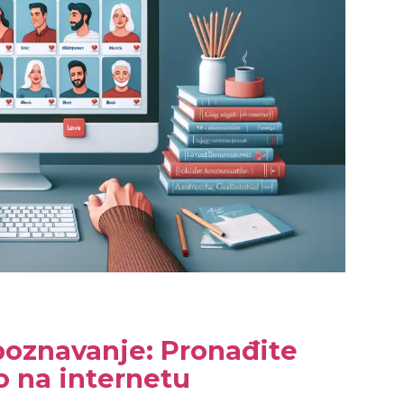
upoznavanje: Pronađite
vo na internetu