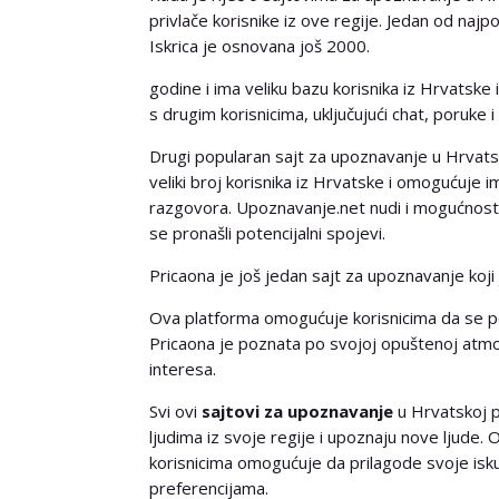
privlače korisnike iz ove regije. Jedan od najp
Iskrica je osnovana još 2000.
godine i ima veliku bazu korisnika iz Hrvatske
s drugim korisnicima, uključujući chat, poruke i
Drugi popularan sajt za upoznavanje u Hrvats
veliki broj korisnika iz Hrvatske i omogućuje
razgovora. Upoznavanje.net nudi i mogućnost p
se pronašli potencijalni spojevi.
Pricaona je još jedan sajt za upoznavanje koji
Ova platforma omogućuje korisnicima da se p
Pricaona je poznata po svojoj opuštenoj atmos
interesa.
Svi ovi
sajtovi za upoznavanje
u Hrvatskoj p
ljudima iz svoje regije i upoznaju nove ljude. O
korisnicima omogućuje da prilagode svoje isk
preferencijama.