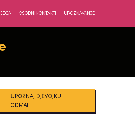
NJEGA
OSOBNI KONTAKTI
UPOZNAVANJE
e
UPOZNAJ DJEVOJKU
ODMAH