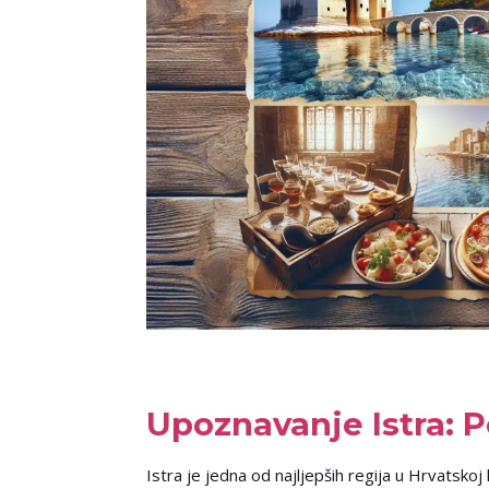
Upoznavanje Istra: P
Istra je jedna od najljepših regija u Hrvatskoj