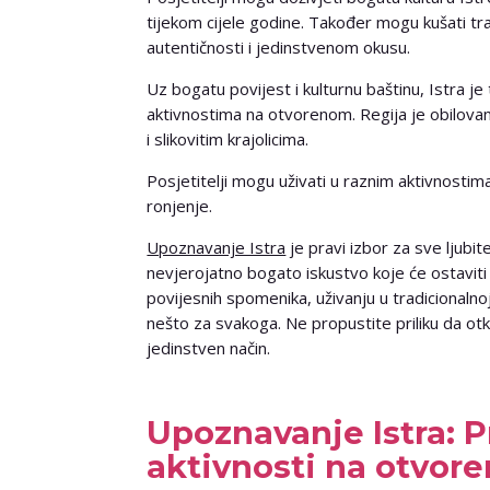
tijekom cijele godine. Također mogu kušati tra
autentičnosti i jedinstvenom okusu.
Uz bogatu povijest i kulturnu baštinu, Istra j
aktivnostima na otvorenom. Regija je obilov
i slikovitim krajolicima.
Posjetitelji mogu uživati ​​u raznim aktivnostim
ronjenje.
Upoznavanje Istra
je pravi izbor za sve ljubite
nevjerojatno bogato iskustvo koje će ostaviti 
povijesnih spomenika, uživanju u tradicionalnoj
nešto za svakoga. Ne propustite priliku da otk
jedinstven način.
Upoznavanje Istra: P
aktivnosti na otvor