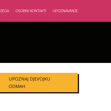
NJEGA
OSOBNI KONTAKTI
UPOZNAVANJE
UPOZNAJ DJEVOJKU
ODMAH