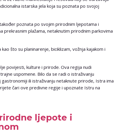
dicionalna istarska jela koja su poznata po svojoj
e također poznata po svojim prirodnim ljepotama i
ana prekrasnim plažama, netaknutim prirodnim parkovima
a kao što su planinarenje, biciklizam, vožnja kajakom i
lje povijesti, kulture i prirode. Ova regija nudi
trajne uspomene. Bilo da se radi o istraživanju
 gastronomiji ili istraživanju netaknute prirode, Istra ima
rijete čari ove predivne regije i upoznate Istru na
rirodne ljepote i
enom